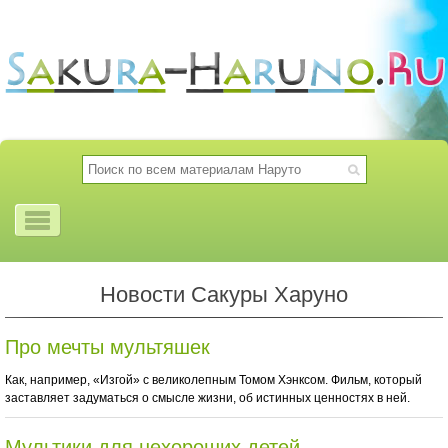
Новости Сакуры Харуно
Про мечты мультяшек
Как, например, «Изгой» с великолепным Томом Хэнксом. Фильм, который
заставляет задуматься о смысле жизни, об истинных ценностях в ней.
Мультики для нехороших детей