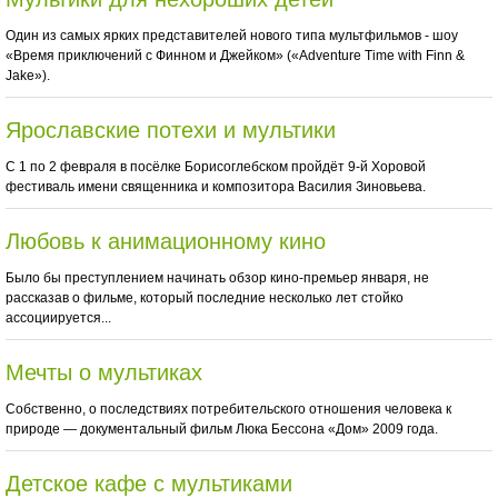
Один из самых ярких представителей нового типа мультфильмов - шоу
«Время приключений с Финном и Джейком» («Adventure Time with Finn &
Jake»).
Ярославские потехи и мультики
С 1 по 2 февраля в посёлке Борисоглебском пройдёт 9-й Хоровой
фестиваль имени священника и композитора Василия Зиновьева.
Любовь к анимационному кино
Было бы преступлением начинать обзор кино-премьер января, не
рассказав о фильме, который последние несколько лет стойко
ассоциируется...
Мечты о мультиках
Собственно, о последствиях потребительского отношения человека к
природе — документальный фильм Люка Бессона «Дом» 2009 года.
Детское кафе с мультиками