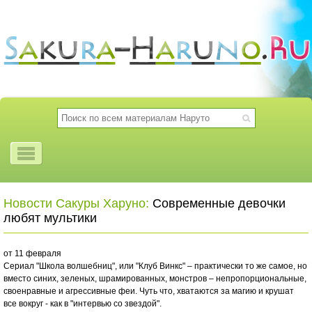
Новости Сакуры Харуно:
Современные девочки
любят мультики
от 11 февраля
Сериал "Школа волшебниц", или "Клуб Винкс" – практически то же самое, но
вместо синих, зеленых, шрамированных, монстров – непропорциональные,
своенравные и агрессивные феи. Чуть что, хватаются за магию и крушат
все вокруг - как в "интервью со звездой".