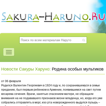
Новости Сакуры Харуно:
Родина особых мультиков
от 06 февраля
Родился Валентин Георгиевич в 1924 году и, по сохранившемуся в семье
преданию, был первым ребенком в Армении, появившимся на свет путем
кесарева сечения. Врачи, занятые спасением матери, не обращали
внимания на не подававшего признаков жизни младенца, но, когда его уже
собрались отправлять в морг, изо рта новорожденного выдулся пузырь –