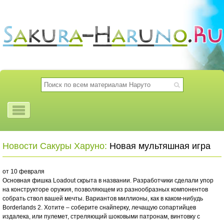
Новости Сакуры Харуно:
Новая мультяшная игра
от 10 февраля
Основная фишка Loadout скрыта в названии. Разработчики сделали упор
на конструкторе оружия, позволяющем из разнообразных компонентов
собрать ствол вашей мечты. Вариантов миллионы, как в каком-нибудь
Borderlands 2. Хотите – соберите снайперку, лечащую сопартийцев
издалека, или пулемет, стреляющий шоковыми патронам, винтовку с