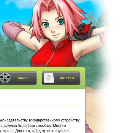
аконодательству, государственному устройству
 не должны были брать вообще. Многим
 страна. Для того, чей дед не вернулся с