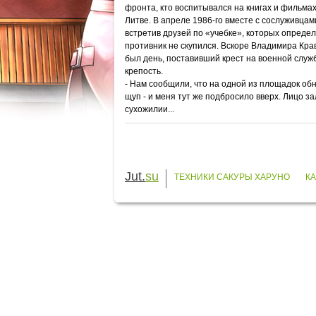
фронта, кто воспитывался на книгах и фильмах
Литве. В апреле 1986-го вместе с сослуживцам
встретив друзей по «учебке», которых определ
противник не скупился. Вскоре Владимира Крав
был день, поставивший крест на военной служб
крепость.
- Нам сообщили, что на одной из площадок об
щуп - и меня тут же подбросило вверх. Лицо з
сухожилии...
Jut.
su
ТЕХНИКИ САКУРЫ ХАРУНО
К