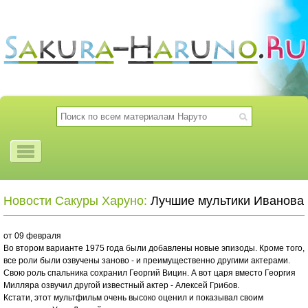
Новости Сакуры Харуно:
Лучшие мультики Иванова
от 09 февраля
Во втором варианте 1975 года были добавлены новые эпизоды. Кроме того,
все роли были озвучены заново - и преимущественно другими актерами.
Свою роль спальника сохранил Георгий Вицин. А вот царя вместо Георгия
Милляра озвучил другой известный актер - Алексей Грибов.
Кстати, этот мультфильм очень высоко оценил и показывал своим