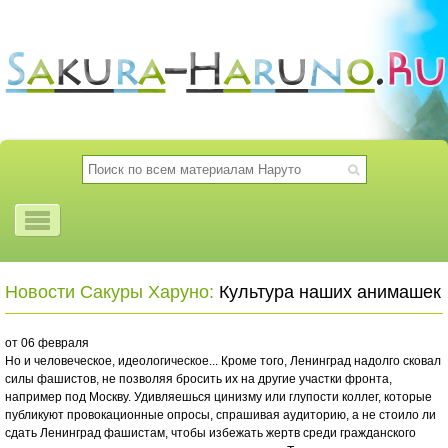
Новости Сакуры Харуно:
Культура наших анимашек
от 06 февраля
Но и человеческое, идеологическое... Кроме того, Ленинград надолго сковал
силы фашистов, не позволяя бросить их на другие участки фронта,
например под Москву. Удивляешься цинизму или глупости коллег, которые
публикуют провокационные опросы, спрашивая аудиторию, а не стоило ли
сдать Ленинград фашистам, чтобы избежать жертв среди гражданского