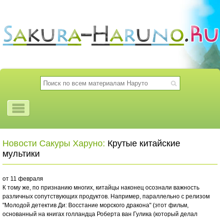
Новости Сакуры Харуно:
Крутые китайские
мультики
от 11 февраля
К тому же, по признанию многих, китайцы наконец осознали важность
различных сопутствующих продуктов. Например, параллельно с релизом
"Молодой детектив Ди: Восстание морского дракона" (этот фильм,
основанный на книгах голландца Роберта ван Гулика (который делал