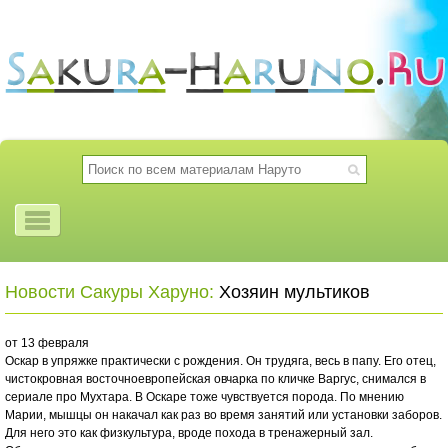
Новости Сакуры Харуно:
Хозяин мультиков
от 13 февраля
Оскар в упряжке практически с рождения. Он трудяга, весь в папу. Его отец,
чистокровная восточноевропейская овчарка по кличке Варгус, снимался в
сериале про Мухтара. В Оскаре тоже чувствуется порода. По мнению
Марии, мышцы он накачал как раз во время занятий или установки заборов.
Для него это как физкультура, вроде похода в тренажерный зал.