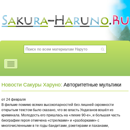
Новости Сакуры Харуно:
Авторитетные мультики
от 24 февраля
В фильме помимо всяких высокопарностей без лишней скромности
открытым текстом было сказано, что во власть Ундаганов вошёл из
криминала. Молодость его пришлась на «лихие 90-е», и большая часть
биографии героя отмечена «стрелками» и «разборками» с
многочисленными в те годы бандитами, рэкетирами и паханами,