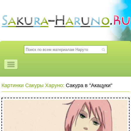
Картинки Сакуры Харуно:
Сакура в "Акацуки"