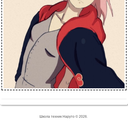
Школа техник Наруто © 2026.