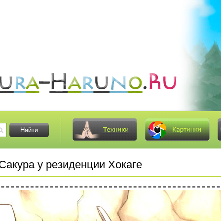
Сакура у резиденции Хокаге