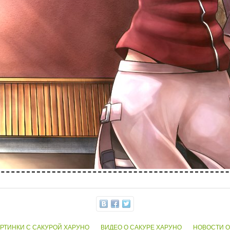
АРТИНКИ С САКУРОЙ ХАРУНО
ВИДЕО О САКУРЕ ХАРУНО
НОВОСТИ О