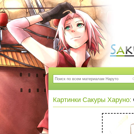
Картинки Сакуры Харуно: