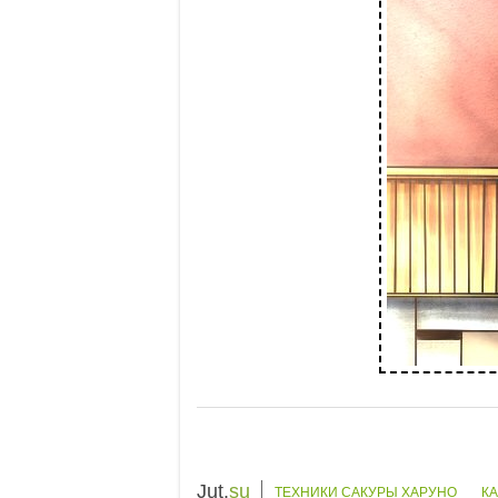
Jut.
su
ТЕХНИКИ САКУРЫ ХАРУНО
К